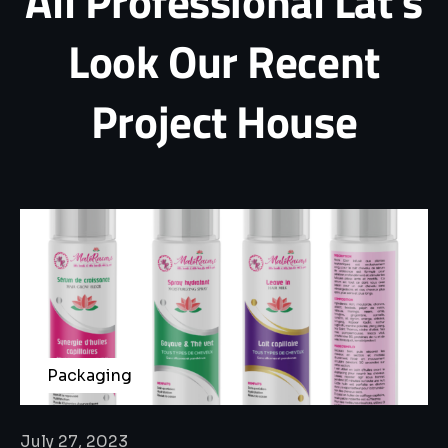
All
Professional
Lat’s
Look
Our
Recent
Project
House
Packaging
July 27, 2023