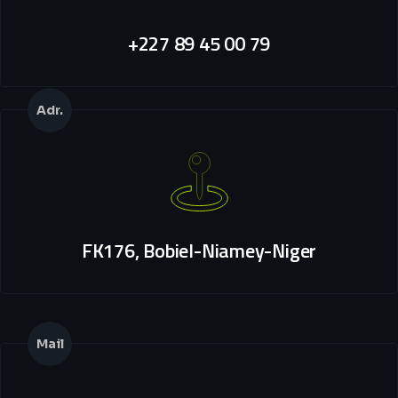
+227 89 45 00 79
Adr.
FK176, Bobiel-Niamey-Niger
Mail