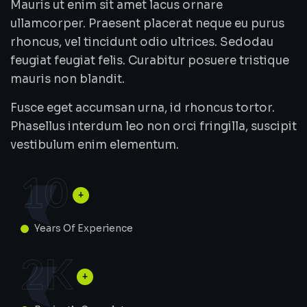
Mauris ut enim sit amet lacus ornare
ullamcorper. Praesent placerat neque eu purus
rhoncus, vel tincidunt odio ultrices. Sedodau
feugiat feugiat felis. Curabitur posuere tristique
mauris non blandit.
Fusce eget accumsan urna, id rhoncus tortor.
Phasellus interdum leo non orci fringilla, suscipit
vestibulum enim elementum.
10
Years Of Experience
2
K