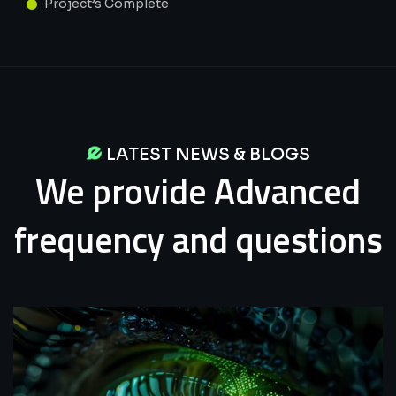
Project’s Complete
LATEST NEWS & BLOGS
We
provide
Advanced
frequency
and
questions