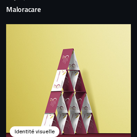
Maloracare
Identité visuelle