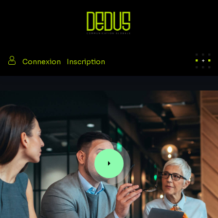
/
Connexion
Inscription