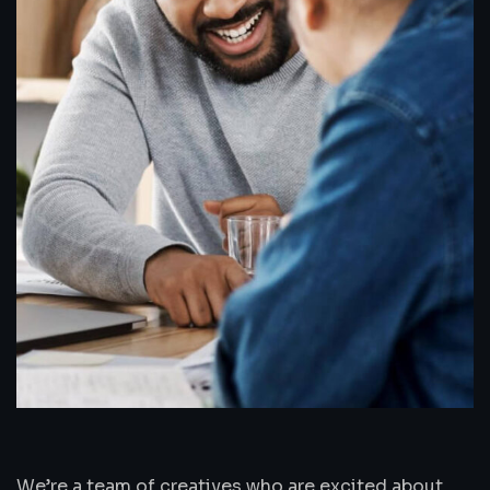
We’re a team of creatives who are excited about