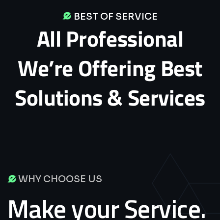
BEST OF SERVICE
All
Professional
We’re
Offering
Best
Solutions
&
Services
WHY CHOOSE US
Make your Service.