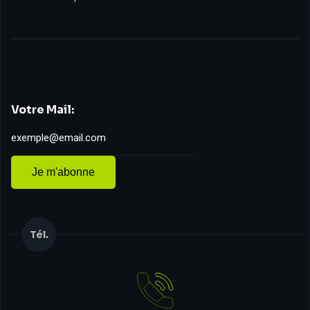
Votre Mail:
Je m'abonne
Tél.