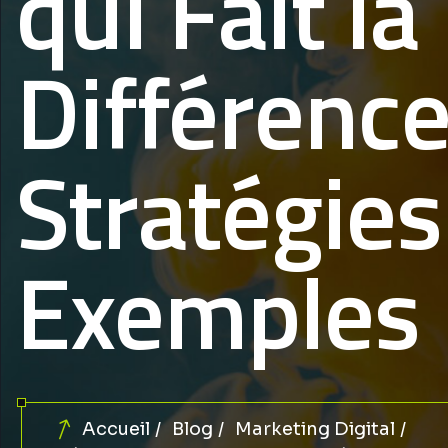
qui Fait la
Différence
Stratégies
Exemples
Accueil
Blog
Marketing Digital