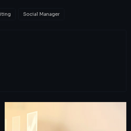
iting
Social Manager