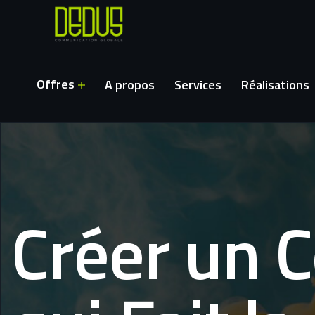
Offres
A propos
Services
Réalisations
Créer un 