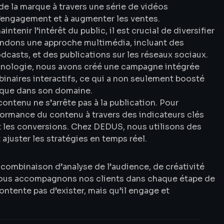
de la marque à travers une série de vidéos
l’engagement et à augmenter les ventes.
intenir l’intérêt du public, il est crucial de diversifier
dons une approche multimédia, incluant des
odcasts, et des publications sur les réseaux sociaux.
echnologie, nous avons créé une campagne intégrée
binaires interactifs, ce qui a non seulement boosté
arque dans son domaine.
ontenu ne s’arrête pas à la publication. Pour
rformance du contenu à travers des indicateurs clés
et les conversions. Chez DEDUS, nous utilisons des
ajuster les stratégies en temps réel.
 combinaison d’analyse de l’audience, de créativité
 nous accompagnons nos clients dans chaque étape de
ntente pas d’exister, mais qu’il engage et