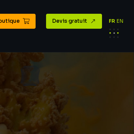
outique
Devis gratuit
FR
EN