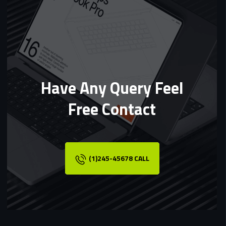
Have Any Query Feel
Free Contact
(1)245-45678 CALL