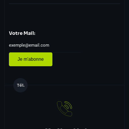
Votre Mail:
Je m'abonne
Tél.