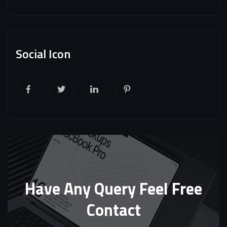
Social Icon
Have Any Query Feel Free
Contact