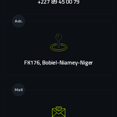
+227 89 45 00 79
Adr.
FK176, Bobiel-Niamey-Niger
Mail