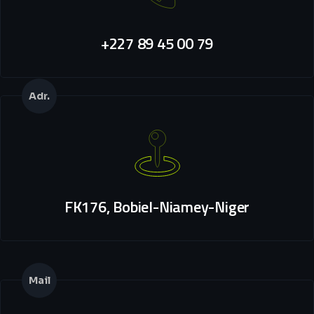
+227 89 45 00 79
Adr.
FK176, Bobiel-Niamey-Niger
Mail