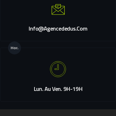
Info@agencededus.com
Hor.
Lun. Au Ven. 9H-19H