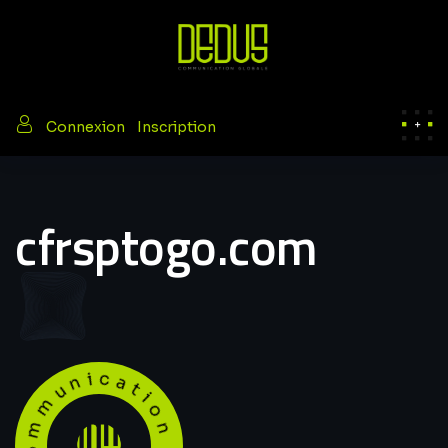
/
Connexion
Inscription
cfrsptogo.com
Communication globale