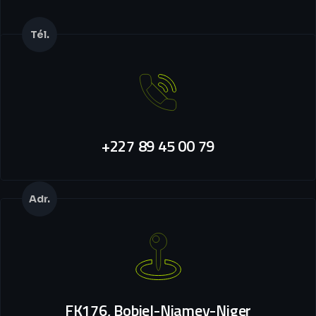
Tél.
+227 89 45 00 79
Adr.
FK176, Bobiel-Niamey-Niger