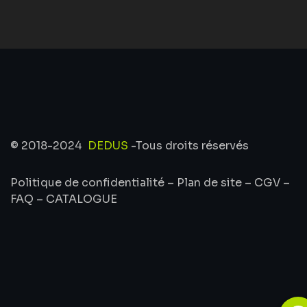
© 2018-2024
DEDUS
-Tous droits réservés
Politique de confidentialité
–
Plan de site
–
CGV
–
FAQ
–
CATALOGUE